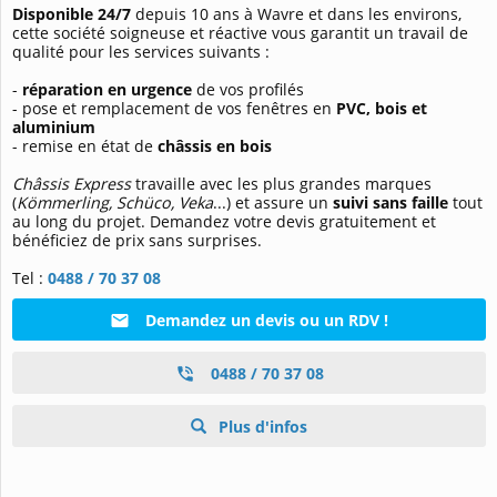
Disponible 24/7
depuis 10 ans à Wavre et dans les environs,
cette société soigneuse et réactive vous garantit un travail de
qualité pour les services suivants :
-
réparation en urgence
de vos profilés
- pose et remplacement de vos fenêtres en
PVC, bois et
aluminium
- remise en état de
châssis en bois
Châssis Express
travaille avec les plus grandes marques
(
Kömmerling, Schüco, Veka
...) et assure un
suivi sans faille
tout
au long du projet. Demandez votre devis gratuitement et
bénéficiez de prix sans surprises.
Tel :
0488 / 70 37 08
Demandez un devis ou un RDV !
0488 / 70 37 08
Plus d'infos