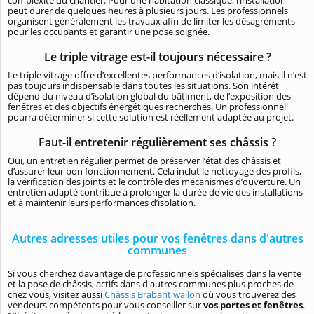
peut durer de quelques heures à plusieurs jours. Les professionnels
organisent généralement les travaux afin de limiter les désagréments
pour les occupants et garantir une pose soignée.
Le triple vitrage est-il toujours nécessaire ?
Le triple vitrage offre d’excellentes performances d’isolation, mais il n’est
pas toujours indispensable dans toutes les situations. Son intérêt
dépend du niveau d’isolation global du bâtiment, de l’exposition des
fenêtres et des objectifs énergétiques recherchés. Un professionnel
pourra déterminer si cette solution est réellement adaptée au projet.
Faut-il entretenir régulièrement ses châssis ?
Oui, un entretien régulier permet de préserver l’état des châssis et
d’assurer leur bon fonctionnement. Cela inclut le nettoyage des profils,
la vérification des joints et le contrôle des mécanismes d’ouverture. Un
entretien adapté contribue à prolonger la durée de vie des installations
et à maintenir leurs performances d’isolation.
Autres adresses utiles pour vos fenêtres dans d'autres
communes
Si vous cherchez davantage de professionnels spécialisés dans la vente
et la pose de châssis, actifs dans d'autres communes plus proches de
chez vous, visitez aussi
Châssis Brabant wallon
où vous trouverez des
vendeurs compétents pour vous conseiller sur
vos portes et fenêtres
.