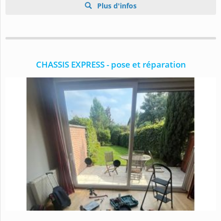
Plus d'infos
CHASSIS EXPRESS - pose et réparation