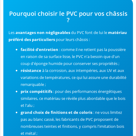
Pourquoi choisir le PVC pour vos châssis
?
Les
avantages non négligeables
du PVC font de lui le
matériau
préféré des particuliers
pour leurs châssis :
facilité d'entretien
: comme il ne retient pas la poussière
en raison de sa surface lisse, le PVC n'a besoin que d'un
coup d'éponge humide pour conserver ses propriétés ;
résistance
à la corrosion, aux intempéries, aux UV et aux
variations de températures, ce qui lui assure une durabilité
remarquable ;
prix compétitifs
: pour des performances énergétiques
similaires, ce matériau se révèle plus abordable que le bois
et l'alu ;
grand choix de finitions et de coloris
: ne vous limitez
pas au blanc cassé, les fabricants de PVC proposent de
nombreuses teintes et finitions, y compris l'imitation bois
et métal ;