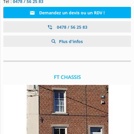
Tel :
0478 / 56 25 83
Demandez un devis ou un RDV !
0478 / 56 25 83
Plus d'infos
FT CHASSIS