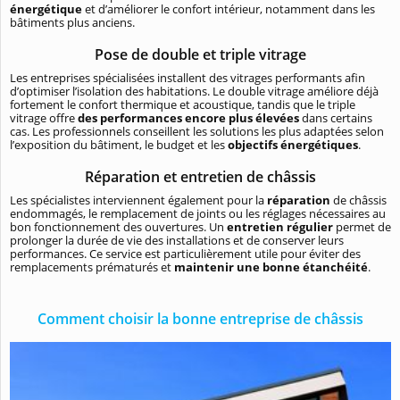
énergétique
et d’améliorer le confort intérieur, notamment dans les
bâtiments plus anciens.
Pose de double et triple vitrage
Les entreprises spécialisées installent des vitrages performants afin
d’optimiser l’isolation des habitations. Le double vitrage améliore déjà
fortement le confort thermique et acoustique, tandis que le triple
vitrage offre
des performances encore plus élevées
dans certains
cas. Les professionnels conseillent les solutions les plus adaptées selon
l’exposition du bâtiment, le budget et les
objectifs énergétiques
.
Réparation et entretien de châssis
Les spécialistes interviennent également pour la
réparation
de châssis
endommagés, le remplacement de joints ou les réglages nécessaires au
bon fonctionnement des ouvertures. Un
entretien régulier
permet de
prolonger la durée de vie des installations et de conserver leurs
performances. Ce service est particulièrement utile pour éviter des
remplacements prématurés et
maintenir une bonne étanchéité
.
Comment choisir la bonne entreprise de châssis