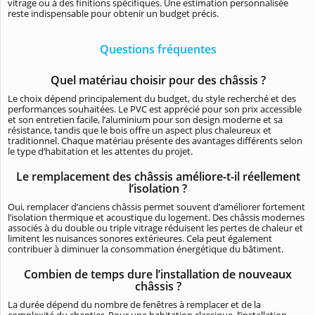
vitrage ou à des finitions spécifiques. Une estimation personnalisée
reste indispensable pour obtenir un budget précis.
Questions fréquentes
Quel matériau choisir pour des châssis ?
Le choix dépend principalement du budget, du style recherché et des
performances souhaitées. Le PVC est apprécié pour son prix accessible
et son entretien facile, l’aluminium pour son design moderne et sa
résistance, tandis que le bois offre un aspect plus chaleureux et
traditionnel. Chaque matériau présente des avantages différents selon
le type d’habitation et les attentes du projet.
Le remplacement des châssis améliore-t-il réellement
l’isolation ?
Oui, remplacer d’anciens châssis permet souvent d’améliorer fortement
l’isolation thermique et acoustique du logement. Des châssis modernes
associés à du double ou triple vitrage réduisent les pertes de chaleur et
limitent les nuisances sonores extérieures. Cela peut également
contribuer à diminuer la consommation énergétique du bâtiment.
Combien de temps dure l’installation de nouveaux
châssis ?
La durée dépend du nombre de fenêtres à remplacer et de la
complexité du chantier. Pour une habitation classique, l’installation