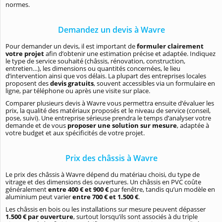
normes.
Demandez un devis à Wavre
Pour demander un devis, il est important de
formuler clairement
votre projet
afin d’obtenir une estimation précise et adaptée. Indiquez
le type de service souhaité (châssis, rénovation, construction,
entretien…), les dimensions ou quantités concernées, le lieu
d’intervention ainsi que vos délais. La plupart des entreprises locales
proposent des
devis gratuits
, souvent accessibles via un formulaire en
ligne, par téléphone ou après une visite sur place.
Comparer plusieurs devis à Wavre vous permettra ensuite d’évaluer les
prix, la qualité des matériaux proposés et le niveau de service (conseil,
pose, suivi). Une entreprise sérieuse prendra le temps d’analyser votre
demande et de vous
proposer une solution sur mesure
, adaptée à
votre budget et aux spécificités de votre projet.
Prix des châssis à Wavre
Le prix des châssis à Wavre dépend du matériau choisi, du type de
vitrage et des dimensions des ouvertures. Un châssis en PVC coûte
généralement
entre 400 € et 900 €
par fenêtre, tandis qu’un modèle en
aluminium peut varier
entre 700 € et 1.500 €
.
Les châssis en bois ou les installations sur mesure peuvent dépasser
1.500 € par ouverture
, surtout lorsqu’ils sont associés à du triple