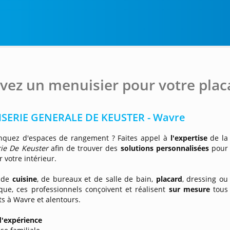
vez un menuisier pour votre pla
SERIE GENERALE DE KEUSTER - Wavre
quez d'espaces de rangement ? Faites appel à
l'expertise
de la
ie De Keuster
afin de trouver des
solutions personnalisées
pour
votre intérieur.
 de
cuisine
, de bureaux et de salle de bain,
placard
, dressing ou
que, ces professionnels conçoivent et réalisent
sur mesure
tous
ts à Wavre et alentours.
d'expérience