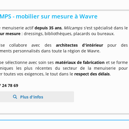
MPS - mobilier sur mesure à Wavre
e menuiserie actif
depuis 35 ans
,
Milcamps
s'est spécialisé dans le
sur mesure
: dressings, bibliothèques, placards ou bureaux.
prise collabore avec des
architectes d'intérieur
pour des
ents personnalisés dans toute la région de Wavre.
pe sélectionne avec soin ses
matériaux de fabrication
et se forme
niques les plus récentes du secteur de la menuiserie pour
r toutes vos exigences, le tout dans le
respect des délais
.
/ 24 78 69
Plus d'infos