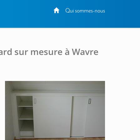
Qui sommes-nous
card sur mesure à Wavre