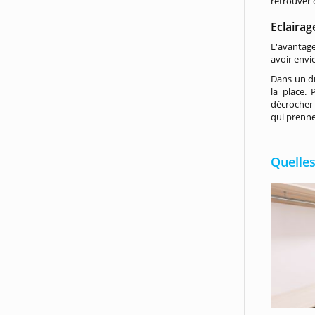
retrouver 
Eclairag
L'avantag
avoir envi
Dans un d
la place.
décrocher 
qui prenne
Quelles