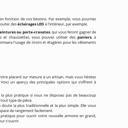
n fonction de vos besoins. Par exemple, vous pourriez
ajouter des
éclairages LED
à l'intérieur, par exemple.
eintures ou porte-cravates
, qui vous feront gagner de
ts et chaussettes, vous pouvez utiliser des
paniers
, à
misera l'usage de tiroirs et étagères pour les vêtements
 votre placard sur mesure à un artisan, mais vous hésitez
 Voici un aperçu des principales options qui s’offrent à
st la plus pratique si vous ne disposez pas de beaucoup
à tout type de pièce.
doute la plus traditionnelle et la plus simple. Elle vous
space de rangement facilement.
 pratique pour ouvrir votre nouvelle armoire en grand,
ur s'ouvrir.