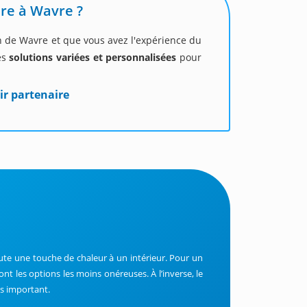
re à Wavre ?
ion de Wavre et que vous avez l'expérience du
es
solutions variées et personnalisées
pour
ir partenaire
oute une touche de chaleur à un intérieur. Pour un
sont les options les moins onéreuses. À l’inverse, le
us important.