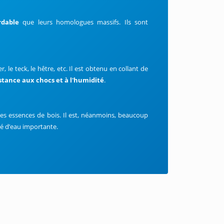
ordable
que leurs homologues massifs. Ils sont
, le teck, le hêtre, etc. Il est obtenu en collant de
stance aux chocs et à l'humidité
.
ntes essences de bois. Il est, néanmoins, beaucoup
ité d’eau importante.